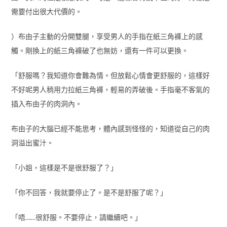
需要付出很大代價的。
）布由子主動的分開雙腿，享受男人的手指在紙三角褲上的感
觸。剛換上的紙三角褲破了也無妨，還有一件可以更換。
「舒服嗎？我知道你會難為情。但放鬆心情會更舒服的，這樣好
不好呢男人稍用力拉紙三角褲，輕易的弄破後。手指毫不客氣的
插入布由子的肉洞內。
布由子的大腦已經不能思考，體內感到怪怪的，知道從自己的肉
洞溢出蜜汁。
「小姐，這樣是不是很舒服了？」
「你不回答，我就要停止了。是不是舒服了呢？」
「唔……很舒服。不要停止，請繼續吧。」