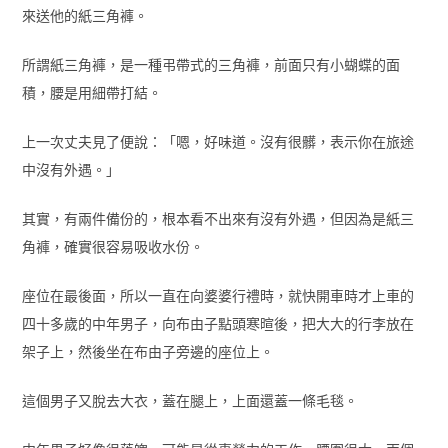
來送他的紙三角褲。
所謂紙三角褲，是一種弔帶式的三角褲，前面只有小蝴蝶的面
積，腰是用細帶打結。
上一次丈夫見了便說：「嗯，好味道。沒有很髒，表示你在旅途
中沒有外遇。」
其實，有兩件備份的，根本看不出來有沒有外遇，但因為是紙三
角褲，確實很容易吸收水份。
座位在最後面，所以一直在向婆婆行禮時，就快開車時才上車的
四十多歲的中年男子，向布由子點頭寒暄後，把大大的行李放在
架子上，然後坐在布由子旁邊的座位上。
這個男子又脫去大衣，蓋在腿上，上面還蓋一條毛毯。