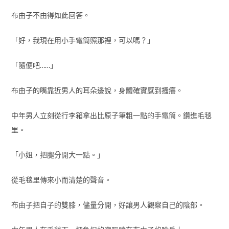
布由子不由得如此回答。
「好，我現在用小手電筒照那裡，可以嗎？」
「隨便吧……」
布由子的嘴靠近男人的耳朵邊說，身體確實感到搔癢。
中年男人立刻從行李箱拿出比原子筆粗一點的手電筒。鑽進毛毯
里。
「小姐，把腿分開大一點。」
從毛毯里傳來小而清楚的聲音。
布由子把自子的雙膝，儘量分開，好讓男人觀察自己的陰部。