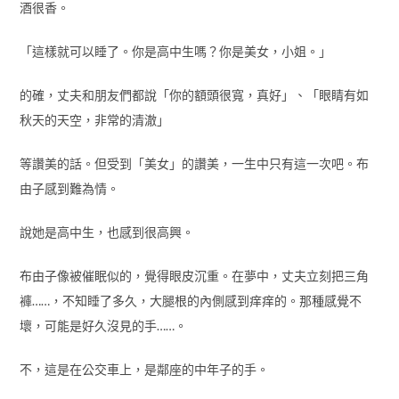
酒很香。
「這樣就可以睡了。你是高中生嗎？你是美女，小姐。」
的確，丈夫和朋友們都說「你的額頭很寬，真好」、「眼睛有如
秋天的天空，非常的清澈」
等讚美的話。但受到「美女」的讚美，一生中只有這一次吧。布
由子感到難為情。
說她是高中生，也感到很高興。
布由子像被催眠似的，覺得眼皮沉重。在夢中，丈夫立刻把三角
褲……，不知睡了多久，大腿根的內側感到痒痒的。那種感覺不
壞，可能是好久沒見的手……。
不，這是在公交車上，是鄰座的中年子的手。